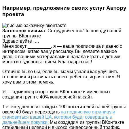
Например, предложение своих услуг Автору
проекта
Заголовок письма:
Сотрудничество/По поводу вашей
группы ВКонтакте
Здравствуйте ….
Меня зовут _________, я — ваша подписчица и давно с
интересом читаю вашу рассылку. Вы делаете важное
дело, с вашими материалами я начала играть с детьми
много и с удовольствием. Благодарю вас!
Отлично было бы, если бы мамы узнали как улучшить
отношения и развивать своего ребенка, играя с ним. Я
хочу вам в этом помочь.
Я — администратор групп ВКонтакте и имею опыт
создания групп с 40% конверсией на сайт.
Т.е. ежедневно из каждых 100 посетителей вашей группы
около 40 будут переходить
на подписную страницу и
становиться вашей ЦА, которая будет совершать в
дальнейшем покупки.
Мы создадим из группы ВКонтакте
стабильный целевой и высоко конверсионный трафик,