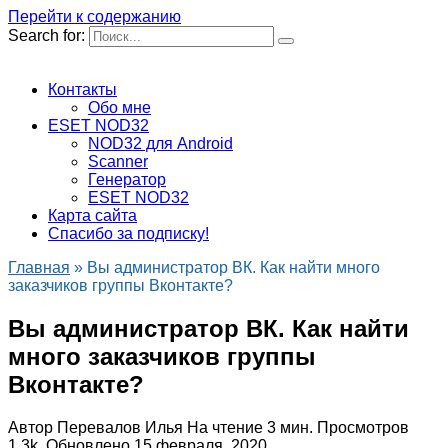
Перейти к содержанию
Search for:
Контакты
Обо мне
ESET NOD32
NOD32 для Android
Scanner
Генератор
ESET NOD32
Карта сайта
Спасибо за подписку!
Главная
»
Вы администратор ВК. Как найти много
заказчиков группы Вконтакте?
Вы администратор ВК. Как найти
много заказчиков группы
Вконтакте?
Автор
Перевалов Илья
На чтение
3 мин.
Просмотров
1.3k.
Обновлено
15 февраля, 2020