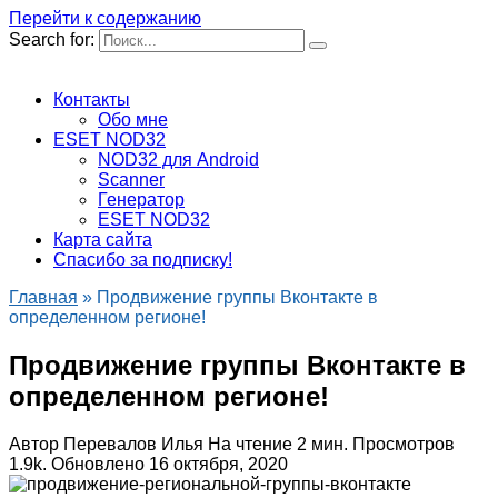
Перейти к содержанию
Search for:
Контакты
Обо мне
ESET NOD32
NOD32 для Android
Scanner
Генератор
ESET NOD32
Карта сайта
Спасибо за подписку!
Главная
»
Продвижение группы Вконтакте в
определенном регионе!
Продвижение группы Вконтакте в
определенном регионе!
Автор
Перевалов Илья
На чтение
2 мин.
Просмотров
1.9k.
Обновлено
16 октября, 2020