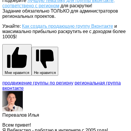
Подберите
лучшую тематику для группы вконтакте,
соответствено с регионом
для раскрутки!
Задание обязательно ТОЛЬКО для администраторов
региональных проектов.
Узнайте:
Как создать продающую группу Вконтакте
и
максимально прибыльно раскрутить ее с доходом более
1000$!
Мне нравится
Не нравится
продвижение группы по региону
региональная группа
вконтакте
Перевалов Илья
Всем привет!
Я Вебмастер - работаю в интернете с 2005 года!