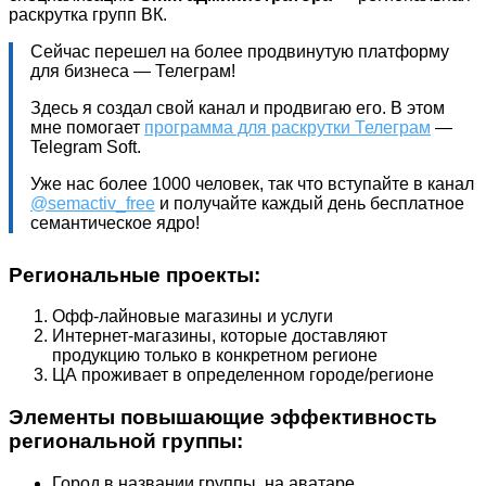
раскрутка групп ВК.
Cейчас перешел на более продвинутую платформу
для бизнеса — Телеграм!
Здесь я создал свой канал и продвигаю его. В этом
мне помогает
программа для раскрутки Телеграм
—
Telegram Soft.
Уже нас более 1000 человек, так что вступайте в канал
@semactiv_free
и получайте каждый день бесплатное
семантическое ядро!
Региональные проекты:
Офф-лайновые магазины и услуги
Интернет-магазины, которые доставляют
продукцию только в конкретном регионе
ЦА проживает в определенном городе/регионе
Элементы повышающие эффективность
региональной группы:
Город в названии группы, на аватаре