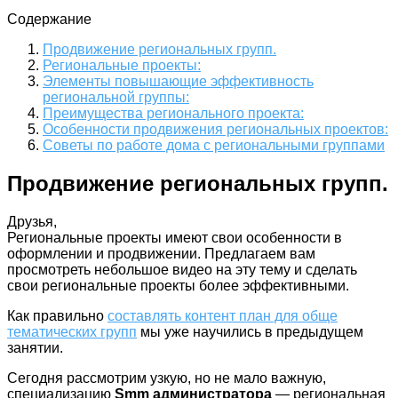
Содержание
Продвижение региональных групп.
Региональные проекты:
Элементы повышающие эффективность
региональной группы:
Преимущества регионального проекта:
Особенности продвижения региональных проектов:
Советы по работе дома с региональными группами
Продвижение региональных групп.
Друзья,
Региональные проекты имеют свои особенности в
оформлении и продвижении. Предлагаем вам
просмотреть небольшое видео на эту тему и сделать
свои региональные проекты более эффективными.
Как правильно
составлять контент план для обще
тематических групп
мы уже научились в предыдущем
занятии.
Сегодня рассмотрим узкую, но не мало важную,
специализацию
Smm администратора
— региональная