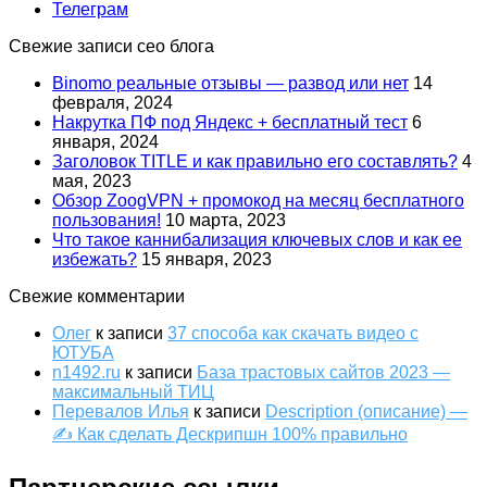
Телеграм
Свежие записи сео блога
Binomo реальные отзывы — развод или нет
14
февраля, 2024
Накрутка ПФ под Яндекс + бесплатный тест
6
января, 2024
Заголовок TITLE и как правильно его составлять?
4
мая, 2023
Обзор ZoogVPN + промокод на месяц бесплатного
пользования!
10 марта, 2023
Что такое каннибализация ключевых слов и как ее
избежать?
15 января, 2023
Свежие комментарии
Олег
к записи
37 способа как скачать видео с
ЮТУБА
n1492.ru
к записи
База трастовых сайтов 2023 —
максимальный ТИЦ
Перевалов Илья
к записи
Description (описание) —
✍ Как сделать Дескрипшн 100% правильно