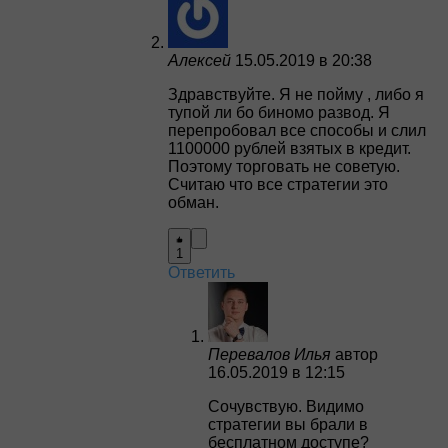
Алексей
15.05.2019 в 20:38
Здравствуйте. Я не пойму , либо я
тупой ли бо биномо развод. Я
перепробовал все способы и слил
1100000 рублей взятых в кредит.
Поэтому торговать не советую.
Считаю что все стратегии это
обман.
1
Ответить
Перевалов Илья
автор
16.05.2019 в 12:15
Сочувствую. Видимо
стратегии вы брали в
бесплатном доступе?