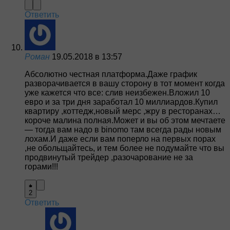
Ответить
Роман
19.05.2018 в 13:57
Абсолютно честная платформа.Даже график
разворачивается в вашу сторону в тот момент когда
уже кажется что все: слив неизбежен.Вложил 10
евро и за три дня заработал 10 миллиардов.Купил
квартиру ,коттедж,новый мерс ,жру в ресторанах…
короче малина полная.Может и вы об этом мечтаете
— тогда вам надо в binomo там всегда рады новым
лохам.И даже если вам поперло на первых порах
,не обольщайтесь, и тем более не подумайте что вы
продвинутый трейдер ,разочарование не за
горами!!!
2
Ответить