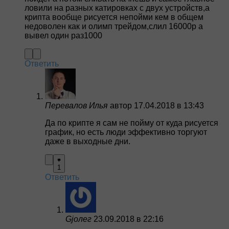
ловили на разных катировках с двух устройств,а
крипта вообще рисуется непойми кем в общем
недоволен как и олимп трейдом,слил 16000р а
вывел один раз1000
Ответить
Перевалов Илья
автор
17.04.2018 в 13:43
Да по крипте я сам не пойму от куда рисуется
график, но есть люди эффективно торгуют
даже в выходные дни.
1
Ответить
Gjолег
23.09.2018 в 22:16