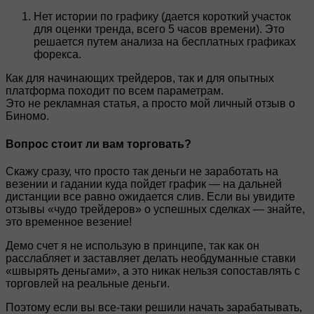
Нет истории по графику (дается короткий участок
для оценки тренда, всего 5 часов времени). Это
решается путем анализа на бесплатных графиках
форекса.
Как для начинающих трейдеров, так и для опытных
платформа походит по всем параметрам.
Это не рекламная статья, а просто мой личный отзыв о
Биномо.
Вопрос стоит ли вам торговать?
Скажу сразу, что просто так деньги не заработать на
везении и гадании куда пойдет график — на дальней
дистанции все равно ожидается слив. Если вы увидите
отзывы «чудо трейдеров» о успешных сделках — знайте,
это временное везение!
Демо счет я не использую в принципе, так как он
расслабляет и заставляет делать необдуманные ставки
«швырять деньгами», а это никак нельзя сопоставлять с
торговлей на реальные деньги.
Поэтому если вы все-таки решили начать зарабатывать,