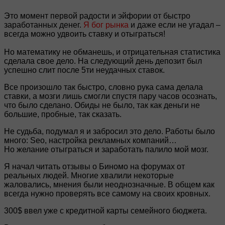
Это момент первой радости и эйфории от быстро
заработанных денег.
Я бог рынка
и даже если не угадал –
всегда можно удвоить ставку и отыграться!
Но математику не обманешь, и отрицательная статистика
сделала свое дело. На следующий день депозит был
успешно слит после 5ти неудачных ставок.
Все произошло так быстро, словно рука сама делала
ставки, а мозги лишь смогли спустя пару часов осознать,
что было сделано. Обиды не было, так как деньги не
большие, пробные, так сказать.
Не судьба, подумал я и забросил это дело. Работы было
много: Seo, настройка рекламных компаний…
Но желание отыграться и заработать палило мой мозг.
Я начал читать отзывы о Биномо на форумах от
реальных людей. Многие хвалили некоторые
жаловались, мнения были неоднозначные. В общем как
всегда нужно проверять все самому на своих кровных.
300$ ввел уже с кредитной карты семейного бюджета.