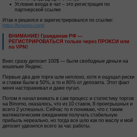
Условие входа в чат – это регистрация по
партнерской ссылке
Итак я решился и зарегистрировался по ссылке:
https://binomo.com/
ВНИМАНИЕ! Гражданам РФ —
РЕГИСТРИРОВАТЬСЯ только через ПРОКСИ или
по VPN!
Внес сразу депозит 100$ — были свободные деньги на
кошельке Яндекс.
Первые два дня торги шли неплохо, хотя я ощущал риски
и ставки были в 50%, а то и 80% от депозита. Этот факт
меня настораживал и даже пугал.
Потом я начал вникать в сам процесс и статистику торгов
на Binomo, оказалось, что из 10 ставок, 8 проигрышных и
всего 2 успешных. Сейчас то я понимаю, что с таким
математическим ожиданием получать стабильную
прибыль нереально, но тогда все шло как по маслу и мой
депозит удвоился всего за час работы.