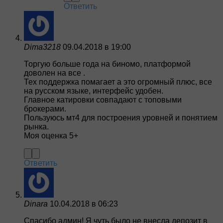
Ответить
Dima3218
09.04.2018 в 19:00
Торгую больше года на биномо, платформой
доволен на все .
Тех поддержка помагает а это огромный плюс, все
на русском языке, интерфейс удобен.
Главное катировки совпадают с топовыми
брокерами.
Пользуюсь мт4 для построения уровней и понятием
рынка.
Моя оценка 5+
Ответить
Dinara
10.04.2018 в 06:23
Спасибо админ! Я чуть было не внесла депозит в