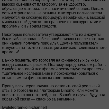
высоко оценивают платформу за ее удобство,
обучающие материалы и аналитический сервис. Однако
есть и отрицательные отзывы, в которых пользователи
жалуются на сложную процедуру верификации, высокий
минимальный депозит по сравнению с конкурентами и
проблемы с выводом средств.
Некоторые пользователи утверждают, что их аккаунты
были заблокированы без явной причины после того, как
они начали получать прибыль⁴. Другие пользователи
жалуются на то, что транзакции занимают слишком много
времени².
Важно помнить, что торговля на финансовых рынках
всегда связана с риском. Поэтому перед началом работы
с любой торговой платформой рекомендуется провести
тщательное исследование и проконсультироваться с
независимым финансовым советником.
Прошу всех неравнодушных оставить свой реальный
отзыв о торговле на платформе Binomo. Или можете
описать ваш опыт в трейдинге. В любом случае буду рад
обратной связи — спасибо за внимание.
[wptelegram-join-channel]