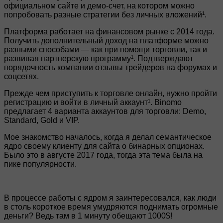
официальном сайте и демо-счет, на котором можно
попробовать разные стратегии без личных вложений¹.
Платформа работает на финансовом рынке с 2014 года.
Получить дополнительный доход на платформе можно
разными способами — как при помощи торговли, так и
развивая партнерскую программу¹. Подтверждают
порядочность компании отзывы трейдеров на форумах и
соцсетях.
Прежде чем приступить к торговле онлайн, нужно пройти
регистрацию и войти в личный аккаунт¹. Binomo
предлагает 4 варианта аккаунтов для торговли: Demo,
Standard, Gold и VIP.
Мое знакомство началось, когда я делал семантическое
ядро своему клиенту для сайта о бинарных опционах.
Было это в августе 2017 года, тогда эта тема была на
пике популярности.
В процессе работы с ядром я заинтересовался, как люди
в столь короткое время умудряются поднимать огромные
деньги? Ведь там в 1 минуту обещают 1000$!