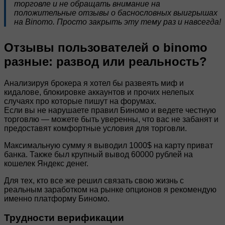
торговле и не обращать внимание на
положительные отзывы о баснословных выигрышах
на Binomo. Просто закрыть эту тему раз и навсегда!
Отзывы пользователей о binomo
разные: развод или реальность?
Анализируя брокера я хотел бы развеять миф и
кидалове, блокировке аккаунтов и прочих нелепых
случаях про которые пишут на форумах.
Если вы не нарушаете правил Биномо и ведете честную
торговлю — можете быть уверенны, что вас не забанят и
предоставят комфортные условия для торговли.
Максимальную сумму я выводил 1000$ на карту приват
банка. Также был крупный вывод 60000 рублей на
кошелек Яндекс денег.
Для тех, кто все же решил связать свою жизнь с
реальным заработком на рынке опционов я рекомендую
именно платформу Биномо.
Трудности верификации