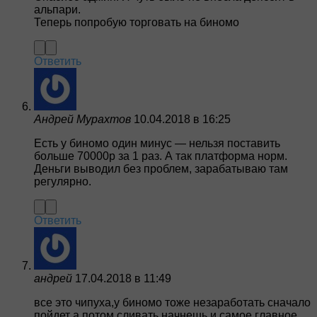
альпари.
Теперь попробую торговать на биномо
Ответить
Андрей Мурахтов
10.04.2018 в 16:25
Есть у биномо один минус — нельзя поставить
больше 70000р за 1 раз. А так платформа норм.
Деньги выводил без проблем, зарабатываю там
регулярно.
Ответить
андрей
17.04.2018 в 11:49
все это чипуха,у биномо тоже незаработать сначало
пойдет а потом сливать начнешь и самое главное