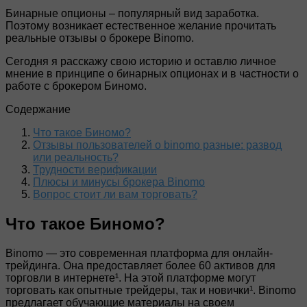
Бинарные опционы – популярный вид заработка.
Поэтому возникает естественное желание прочитать
реальные отзывы о брокере Binomo.
Сегодня я расскажу свою историю и оставлю личное
мнение в принципе о бинарных опционах и в частности о
работе с брокером Биномо.
Содержание
Что такое Биномо?
Отзывы пользователей о binomo разные: развод
или реальность?
Трудности верификации
Плюсы и минусы брокера Binomo
Вопрос стоит ли вам торговать?
Что такое Биномо?
Binomo — это современная платформа для онлайн-
трейдинга. Она предоставляет более 60 активов для
торговли в интернете¹. На этой платформе могут
торговать как опытные трейдеры, так и новички¹. Binomo
предлагает обучающие материалы на своем