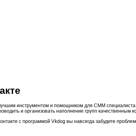
акте
учшим инструментом и помощником для СММ специалиста и
ководить и организовать наполнение групп качественным к
онтакте с программой Vkdog вы навсегда забудете проблем