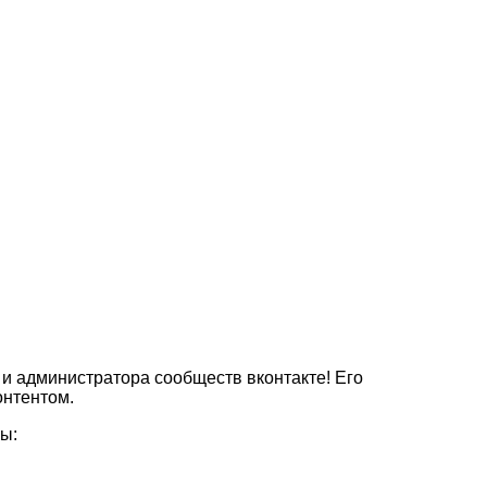
 администратора сообществ вконтакте! Его
онтентом.
ы: