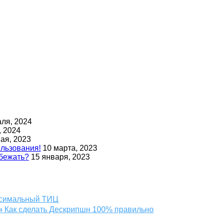
ля, 2024
, 2024
мая, 2023
льзования!
10 марта, 2023
збежать?
15 января, 2023
ксимальный ТИЦ
 ✍ Как сделать Дескрипшн 100% правильно