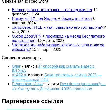
Свежие записи сео блога
Binomo реальные отзывы — развод или нет
14
февраля, 2024
Накрутка ПФ под Яндекс + бесплатный тест
6
января, 2024
Заголовок TITLE и как правильно его составлять?
4
мая, 2023
Обзор ZoogVPN + промокод на месяц бесплатного
пользования!
10 марта, 2023
Что такое каннибализация ключевых слов и как ее
избежать?
15 января, 2023
Свежие комментарии
Олег
к записи
37 способа как скачать видео с
ЮТУБА
n1492.ru
к записи
База трастовых сайтов 2023 —
максимальный ТИЦ
Перевалов Илья
к записи
Description (описание) —
✍ Как сделать Дескрипшн 100% правильно
Партнерские ссылки