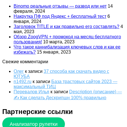
Binomo реальные отзывы — развод или нет
14
февраля, 2024
Накрутка ПФ под Яндекс + бесплатный тест
6
января, 2024
Заголовок TITLE и как правильно его составлять?
4
мая, 2023
Обзор ZoogVPN + промокод на месяц бесплатного
пользования!
10 марта, 2023
Что такое каннибализация ключевых слов и как ее
избежать?
15 января, 2023
Свежие комментарии
Олег
к записи
37 способа как скачать видео с
ЮТУБА
n1492.ru
к записи
База трастовых сайтов 2023 —
максимальный ТИЦ
Перевалов Илья
к записи
Description (описание) —
✍ Как сделать Дескрипшн 100% правильно
Партнерские ссылки
Анализатор рулетки