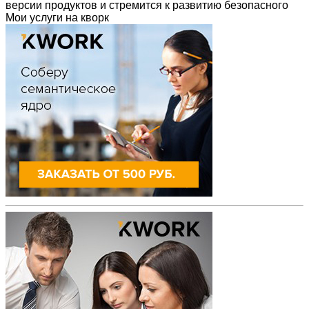
версии продуктов и стремится к развитию безопасного
Мои услуги на кворк