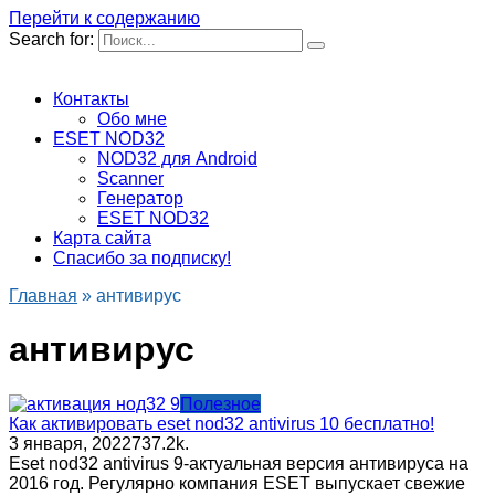
Перейти к содержанию
Search for:
Контакты
Обо мне
ESET NOD32
NOD32 для Android
Scanner
Генератор
ESET NOD32
Карта сайта
Спасибо за подписку!
Главная
»
антивирус
антивирус
Полезное
Как активировать eset nod32 antivirus 10 бесплатно!
3 января, 2022
73
7.2k.
Eset nod32 antivirus 9-актуальная версия антивируса на
2016 год. Регулярно компания ESET выпускает свежие