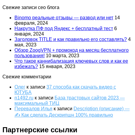
Свежие записи сео блога
Binomo реальные отзывы — развод или нет
14
февраля, 2024
Накрутка ПФ под Яндекс + бесплатный тест
6
января, 2024
Заголовок TITLE и как правильно его составлять?
4
мая, 2023
Обзор ZoogVPN + промокод на месяц бесплатного
пользования!
10 марта, 2023
Что такое каннибализация ключевых слов и как ее
избежать?
15 января, 2023
Свежие комментарии
Олег
к записи
37 способа как скачать видео с
ЮТУБА
n1492.ru
к записи
База трастовых сайтов 2023 —
максимальный ТИЦ
Перевалов Илья
к записи
Description (описание) —
✍ Как сделать Дескрипшн 100% правильно
Партнерские ссылки